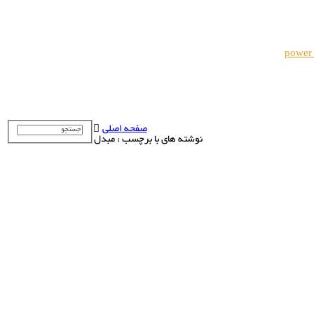
power
صفحه اصلی
نوشته های با برچسب : مبدل