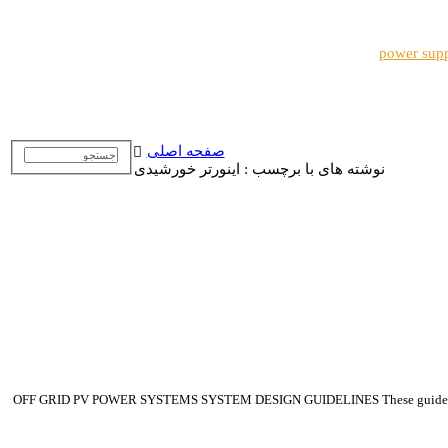
power sup
صفحه اصلی
نوشته های با برچسب : اینورتر خورشیدی
OFF GRID PV POWER SYSTEMS SYSTEM DESIGN GUIDELINES These guidelines have been developed 