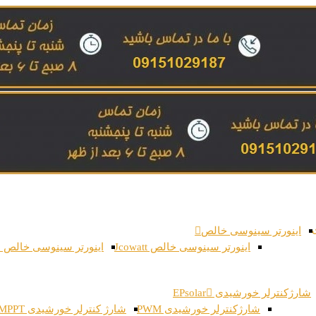
اینورتر سینوسی خالص
اینورتر سینوسی خالص Jcowatt
اینورتر سینوسی خالص د
شارژکنترلر خورشیدی EPsolar
شارژکنترلر خورشیدی PWM
شارژ کنترلر خورشیدی MPPT