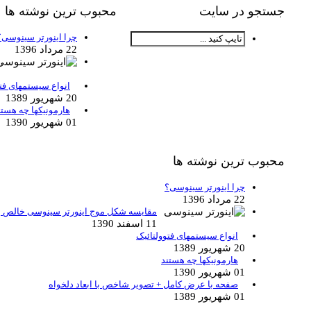
جستجو در سایت
محبوب ترین نوشته ها
چرا اینورتر سینوسی؟
22 مرداد 1396
انواع سیستمهای فتو
20 شهریور 1389
هارمونیکها چه هستن
01 شهریور 1390
محبوب ترین نوشته ها
چرا اینورتر سینوسی؟
22 مرداد 1396
مقایسه شکل موج اینورتر سینوسی خالص ب
11 اسفند 1390
انواع سیستمهای فتوولتائیک
20 شهریور 1389
هارمونیکها چه هستند
01 شهریور 1390
صفحه با عرض کامل + تصویر شاخص با ابعاد دلخواه
01 شهریور 1389