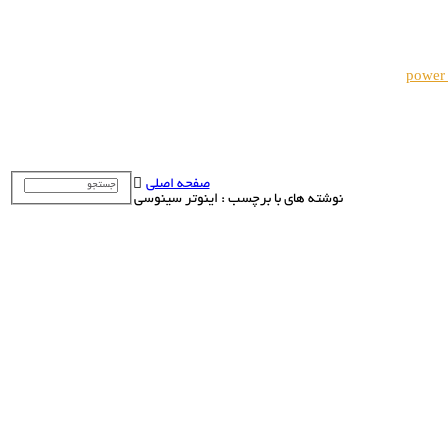
power
صفحه اصلی
نوشته های با برچسب : اینوتر سینوسی