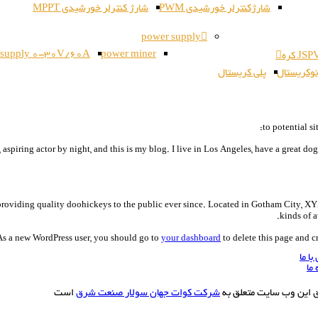
شارژکنترلر خورشیدی PWM
شارژ کنترلر خورشیدی MPPT
power supply
 supply 0-30V/60A
power miner
وکریستال
پلی کریستال
to potential si
 aspiring actor by night, and this is my blog. I live in Los Angeles, have a great d
iding quality doohickeys to the public ever since. Located in Gotham City, XY
kinds of 
As a new WordPress user, you should go to
your dashboard
to delete this page and c
ا ما
 ما
ق این وب سایت متعلق به
شرکت کوات جهان سولار صنعت شرق
است