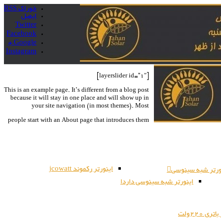
خوراک RSS
ایمیل
Twitter
Facebook
Google +
Instagram
[layerslider id=”1″]
This is an example page. It’s different from a blog post
because it will stay in one place and will show up in
your site navigation (in most themes). Most
people start with an About page that introduces them
اینورتر رکموند jcowatt
ورتر شبه سینوسی
اینورتر شبه سینوسی داردا
ری 220ولت