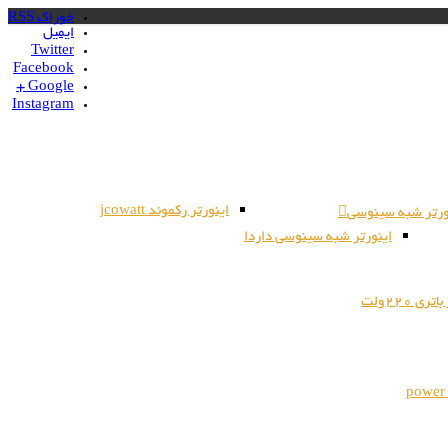
خوراک RSS
ایمیل
Twitter
Facebook
Google +
Instagram
اینورتر رکموند jcowatt
ورتر شبه سینوسی
اینورتر شبه سینوسی داردا
ری 220ولت
power