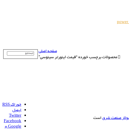
power
صفحه اصلی
محصولات برچسب خورده “قیمت اینورتر سینوسی”
خوراک RSS
ایمیل
Twitter
ولار صنعت شرق
است
Facebook
Google +