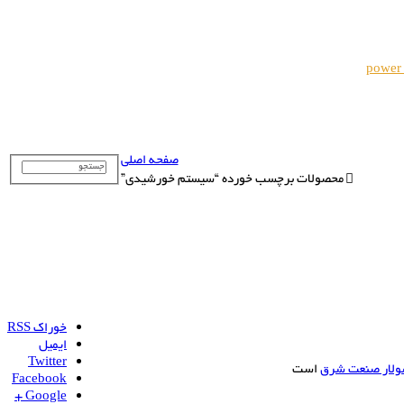
power
صفحه اصلی
محصولات برچسب خورده “سیستم خورشیدی”
خوراک RSS
ایمیل
Twitter
ولار صنعت شرق
است
Facebook
Google +