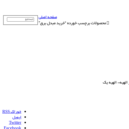
صفحه اصلی
محصولات برچسب خورده “خرید مبدل برق”
لهیه- الهیه یک
خوراک RSS
ایمیل
Twitter
Facebook