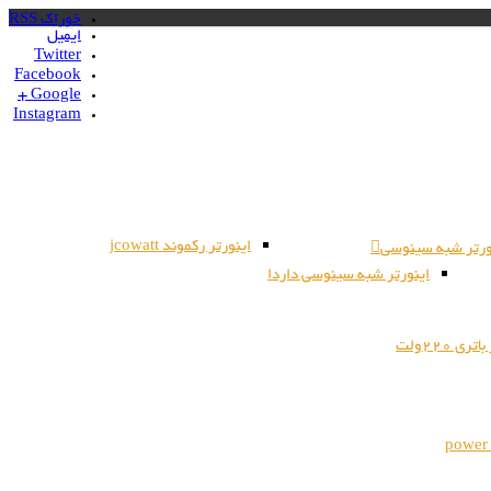
خوراک RSS
ایمیل
Twitter
Facebook
Google +
Instagram
اینورتر رکموند jcowatt
ورتر شبه سینوسی
اینورتر شبه سینوسی داردا
ری 220ولت
power