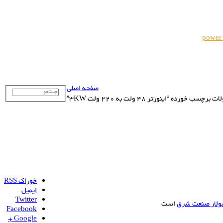
power
صفحه اصلی
رچسب خورده “اینورتر 48 ولت به 220 ولت 3KW”
خوراک RSS
ایمیل
Twitter
ولار صنعت شرق
است
Facebook
Google +