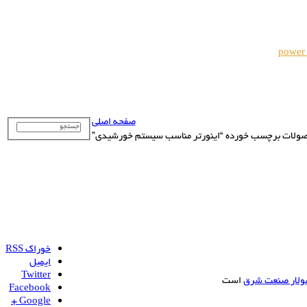
power
صفحه اصلی
ولات برچسب خورده “اینورتر مناسب سیستم خورشیدی”
خوراک RSS
ایمیل
Twitter
ولار صنعت شرق
است
Facebook
Google +