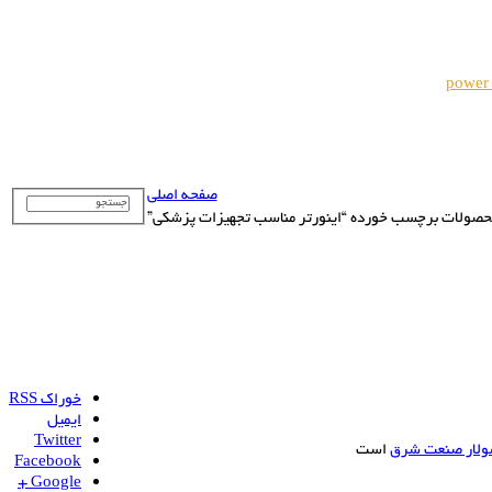
power
صفحه اصلی
صولات برچسب خورده “اینورتر مناسب تجهیزات پزشکی”
خوراک RSS
ایمیل
Twitter
ولار صنعت شرق
است
Facebook
Google +