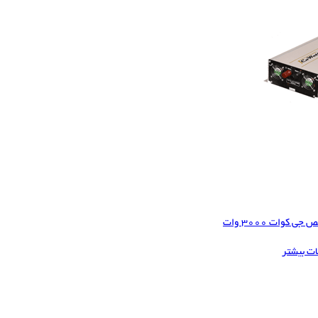
 کوات 3000 وات
ات بیشتر