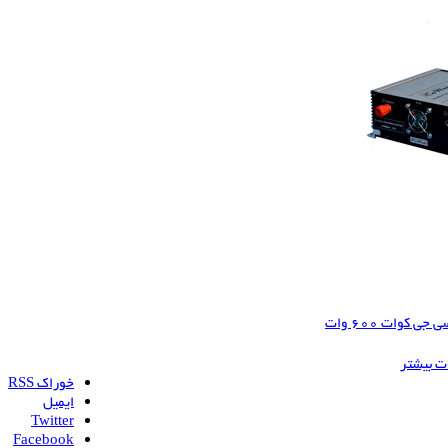
 کوات 600 وات
ات بیشتر
خوراک RSS
ایمیل
Twitter
Facebook