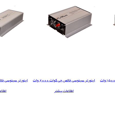
اینورتر سینوسی خالص جی کوات 2000 وات
اینورتر سینوسی خالص جی
اطلاعات بیشتر
اطلاع