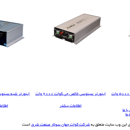
اینورتر سینوسی خالص جی کوات 6000 وات
اینورتر شبه سینوسی جی
اطلاعات بیشتر
اطلاع
ا ما
 ما
ق این وب سایت متعلق به
شرکت کوات جهان سولار صنعت شرق
است