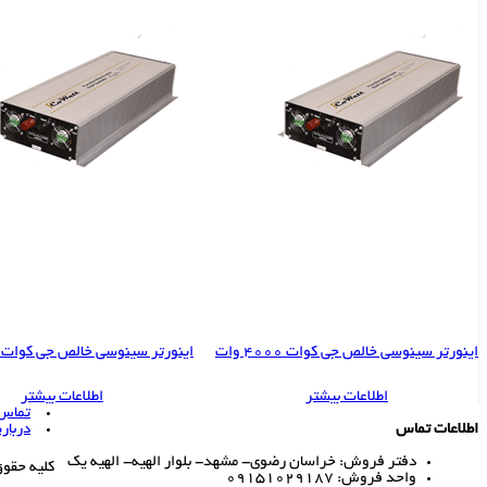
اینورتر سینوسی خالص جی کوات 4000 وات
اینورتر سینوسی خالص جی کوات 5000 وات
اطلاعات بیشتر
اطلاعات بیشتر
تماس ب
اطلاعات تماس
درباره
دفتر فروش: خراسان رضوی- مشهد- بلوار الهیه- الهیه یک
کلیه حقو
واحد فروش: 09151029187