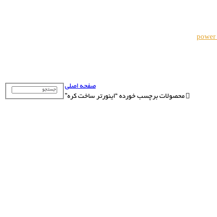
power
صفحه اصلی
محصولات برچسب خورده “اینورتر ساخت کره”