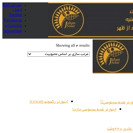
خوراک RSS
ایمیل
Twitter
Facebook
Google +
Instagram
Showing all 4 results
اینورتر رکموند jcowatt
ورتر شبه سینوسی
اینورتر شبه سینوسی داردا
ری 220ولت