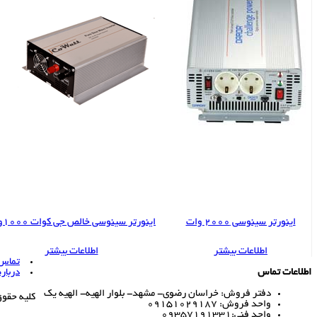
اینورتر سینوسی 2000 وات
اینورتر سینوسی خالص جی کوات 1000وات
اطلاعات بیشتر
اطلاعات بیشتر
تماس ب
اطلاعات تماس
درباره
دفتر فروش: خراسان رضوی- مشهد- بلوار الهیه- الهیه یک
کلیه حقو
واحد فروش: 09151029187
واحد فنی:09357191331