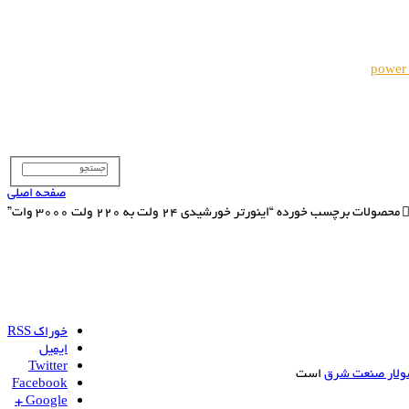
power
صفحه اصلی
محصولات برچسب خورده “اینورتر خورشیدی 24 ولت به 220 ولت 3000 وات”
خوراک RSS
ایمیل
Twitter
ولار صنعت شرق
است
Facebook
Google +