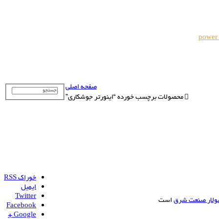
power
صفحه اصلی
محصولات برچسب خورده “اینورتر جوشکاری”
خوراک RSS
ایمیل
Twitter
ولار صنعت شرق
است
Facebook
Google +