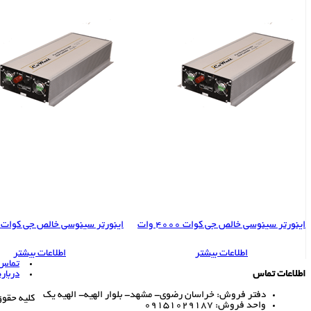
اینورتر سینوسی خالص جی کوات 4000 وات
اینورتر سینوسی خالص جی کوات 5000 وات
اطلاعات بیشتر
اطلاعات بیشتر
تماس ب
اطلاعات تماس
درباره
دفتر فروش: خراسان رضوی- مشهد- بلوار الهیه- الهیه یک
کلیه حقو
واحد فروش: 09151029187