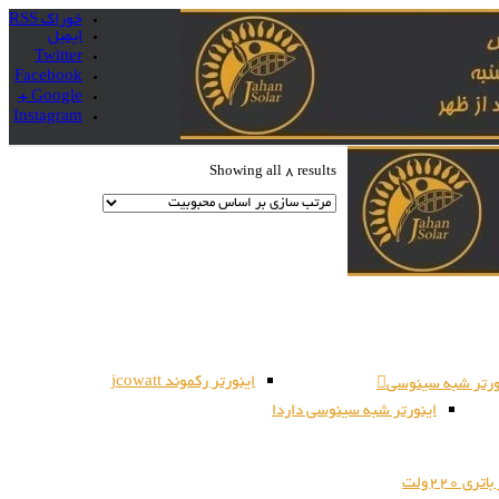
خوراک RSS
ایمیل
Twitter
Facebook
Google +
Instagram
Showing all 8 results
اینورتر رکموند jcowatt
ورتر شبه سینوسی
اینورتر شبه سینوسی داردا
ری 220ولت