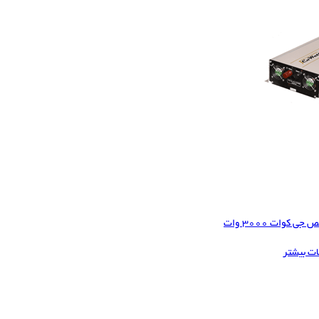
 کوات 3000 وات
ات بیشتر