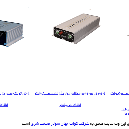
اینورتر سینوسی خالص جی کوات 6000 وات
اینورتر شبه سینوسی جی
اطلاعات بیشتر
اطلاع
ا ما
 ما
ق این وب سایت متعلق به
شرکت کوات جهان سولار صنعت شرق
است