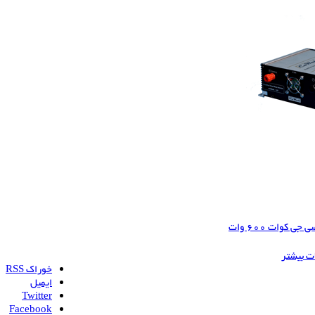
 کوات 600 وات
ات بیشتر
خوراک RSS
ایمیل
Twitter
Facebook