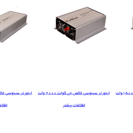
اینورتر سینوسی خالص جی کوات 2000 وات
اینورتر سینوسی خالص جی
اطلاعات بیشتر
اطلاع