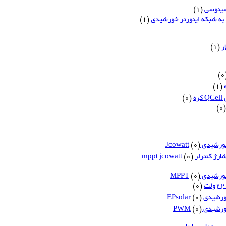
سینوسی
(1)
 به شبکه اینورتر خورشیدی
(1)
ر
(1)
(
(1)
ه
(0)
(0)
یدی Jcowatt
(0)
ارژ کنترلر mppt jcowatt
(0)
شیدی MPPT
(0)
(0)
دی EPsolar
(0)
شیدی PWM
(0)