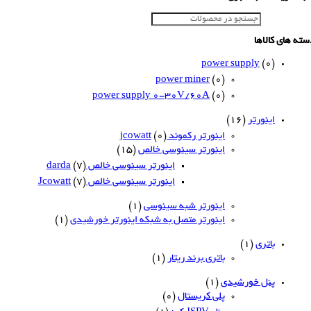
الاها
power supply
(0)
power miner
(0)
power supply 0-30V/60A
(0)
اینورتر
(16)
اینورتر رکموند jcowatt
(0)
اینورتر سینوسی خالص
(15)
اینورتر سینوسی خالص darda
(7)
اینورتر سینوسی خالص Jcowatt
(7)
اینورتر شبه سینوسی
(1)
اینورتر متصل به شبکه اینورتر خورشیدی
(1)
باتری
(1)
باتری برند ریتار
(1)
پنل خورشیدی
(1)
پلی کریستال
(0)