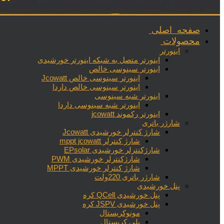
صفحه اصلی
محصولات
اینورتر
اینورتر متصل به شبکه اینورتر خورشیدی
اینورتر سینوسی خالص
اینورتر سینوسی خالص Jcowatt
اینورتر سینوسی خالص داردا
اینورتر شبه سینوسی
اینورتر شبه سینوسی داردا
اینورتر رکموند jcowatt
شارژر باتری
شارژ کنترلر خورشیدی Jcowatt
شارژ کنترلر mppt jcowatt
شارژکنترلر خورشیدی EPsolar
شارژکنترلر خورشیدی PWM
شارژ کنترلر خورشیدی MPPT
شارژر باتری 220ولت
پنل خورشیدی
پنل خورشیدی QCell کره
پنل خورشیدی JSPV کره
مونوکریستال
پلی کریستال