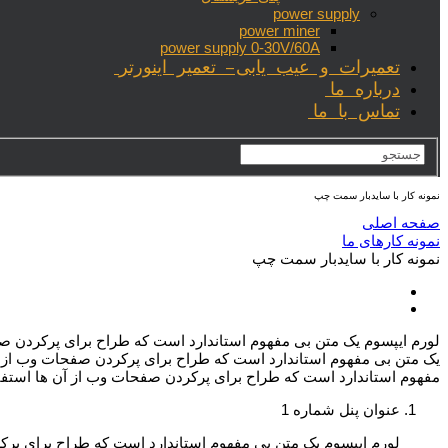
power supply
power miner
power supply 0-30V/60A
تعمیرات و عیب یابی- تعمیر اینورتر
درباره ما
تماس با ما
نمونه کار با سایدبار سمت چپ
صفحه اصلی
نمونه کارهای ما
نمونه کار با سایدبار سمت چپ
لورم ايپسوم يک متن بی مفهوم استاندارد است که طراح برای پرکردن صف
يک متن بی مفهوم استاندارد است که طراح برای پرکردن صفحات وب از آن
مفهوم استاندارد است که طراح برای پرکردن صفحات وب از آن ها استفا
عنوان پنل شماره 1
لورم ايپسوم يک متن بي مفهوم استاندارد است که طراح براي پرک