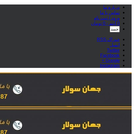
درباره ما
تماس با ما
ورود / ثبت نام
0 آیتم -
0
تومان
خوراک RSS
ایمیل
Twitter
Facebook
Google +
Instagram