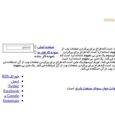
power
صفحه اصلی
رد است که طراح براي پرکردن صفحات وب از
هوم استاندارد است که طراح براي پرکردن
نمونه کارهای ما
ايپسوم يک متن بي مفهوم استاندارد است که
نمونه کار ساده
 مي کند. يک متن بي مفهوم استاندارد است
اده مي کند. لورم ايپسوم يک متن است که طراح براي پرکردن صفحات وب از آن استفاده مي
رد است که طراح براي پرکردن صفحات وب از آن استفاده مي کند. يک متن بي مفهوم
 وب از آن استفاده مي کند.
خوراک RSS
ایمیل
Twitter
ات جهان سولار صنعت شرق
است
Facebook
Google +
Instagram