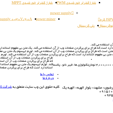
شارژکنترلر خورشیدی PWM
شارژ کنترلر خورشیدی MPPT
power supply
 supply 0-30V/60A
power miner
وکریستال
پلی کریستال
 استفاده مي کند.
دارد است که طراح براي پرکردن صفحات وب از آن استفاده مي کند. يک متن بي مفهوم استاندا
 متن است که طراح براي پرکردن صفحات وب از آن استفاده مي کند. لورم ايپسوم يک متن بي مف
 متن بي مفهوم استاندارد است که طراح براي پرکردن صفحات وب از آن استفاده مي کند. لورم 
طراح براي پرکردن صفحات وب از آن استفاده
که طراح براي پرکردن صفحات وب از آن استف
کند. لورم ايپسوم يک متن بي مفهوم استاندا
مان
تکنولوژی ها: فیبر نانو ، پلاسما
استاندارد است که طراح براي پرکردن صفحات
تماس با ما
درباره ما
کلیه حقوق این وب سایت متعلق به
شرکت کو
وی- مشهد- بلوار الهیه- الهیه یک