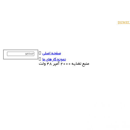
power
صفحه اصلی
نمونه کارهای ما
منبع تغذیه 2000 آمپر 48 ولت