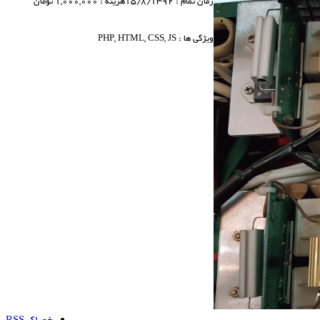
زمان تمام : 15/8/1392
هزینه : 1,000,000 تومان
ویژگی ها : PHP, HTML, CSS, JS