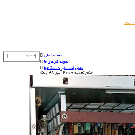
power
صفحه اصلی
نمونه کارهای ما
تعمیرات سایر دستگاهها
منبع تغذیه 2000 آمپر 48 ولت