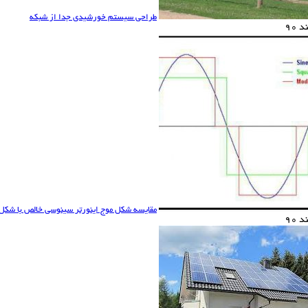
طراحی سیستم خورشیدی جدا از شبکه
 90
مقایسه شکل موج اینورتر سینوسی خالص با شکل 
 90