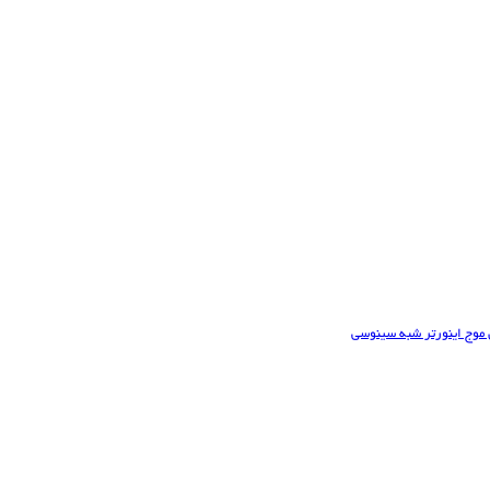
موج اینورتر شبه سینوسی