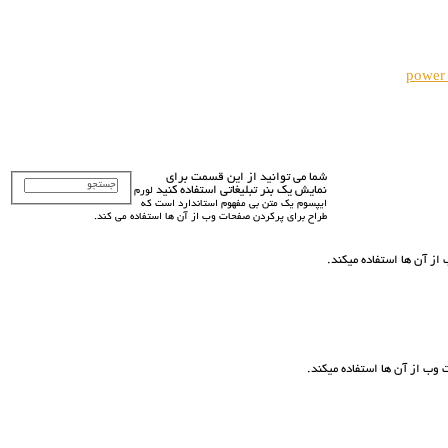
power
شما می توانید از این قسمت برای
نمایش یک بنر تبلیغاتی استفاده کنید
لورم
ايپسوم يک متن بی مفهوم استاندارد است که
طراح براي پرکردن صفحات وب از آن ها استفاده می کند.
ز آن ها استفاده ميکند.
وب از آن ها استفاده ميکند.