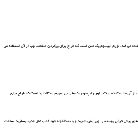
اده می کند. لورم ايپسوم يک متن است که طراح برای پرکردن صفحات وب از آن استفاده می
ز آن ها استفاده ميکند. لورم ايپسوم يک متن بی مفهوم استاندارد است که طراح برای
ب های پیش فرض پوسته را ویرایش نمایید و یا به دلخواه خود قالب های جدید بسازید. ساخت