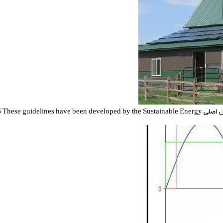
OFF Grid System Design دانلود فایل اصلی  developed by the Sustainable Energy