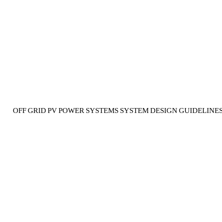
OFF GRID PV POWER SYSTEMS SYSTEM DESIGN GUIDELINES These guidelines have been