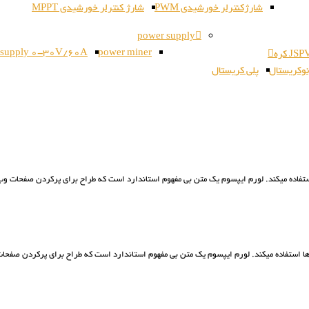
شارژکنترلر خورشیدی PWM
شارژ کنترلر خورشیدی MPPT
power supply
 supply 0-30V/60A
power miner
وکریستال
پلی کریستال
فاده ميکند. لورم ايپسوم يک متن بی مفهوم استاندارد است که طراح برای پرکردن صفحات وب ا
 استفاده ميکند. لورم ايپسوم يک متن بی مفهوم استاندارد است که طراح برای پرکردن صفحات 