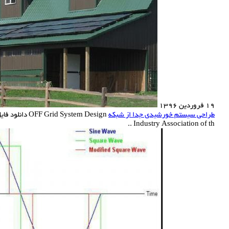
19 فروردین 1396
طراحی سیستم خورشیدی جدا از شبکه
Industry Association of th ..